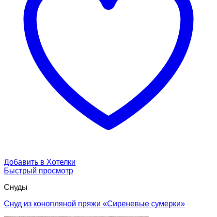
Добавить в Хотелки
Быстрый просмотр
Снуды
Снуд из конопляной пряжи «Сиреневые сумерки»