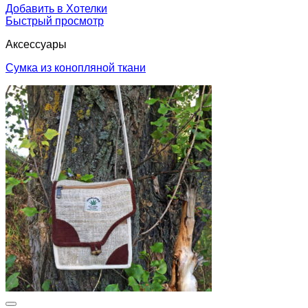
Добавить в Хотелки
Быстрый просмотр
Аксессуары
Сумка из конопляной ткани