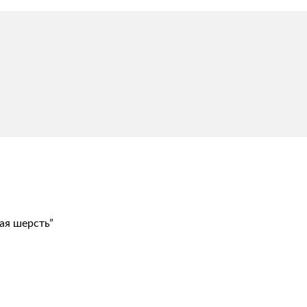
ая шерсть”