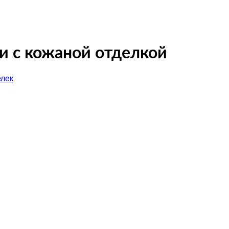
и с кожаной отделкой
лек