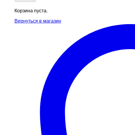
Корзина пуста.
Вернуться в магазин