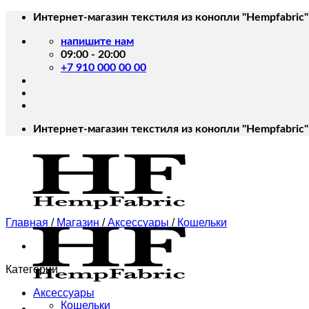
Skip
Интернет-магазин текстиля из конопли "Hempfabric"
to
content
напишите нам
09:00 - 20:00
+7 910 000 00 00
Интернет-магазин текстиля из конопли "Hempfabric"
Главная
/
Магазин
/
Аксессуары
/
Кошельки
Категории
Аксессуары
Кошельки