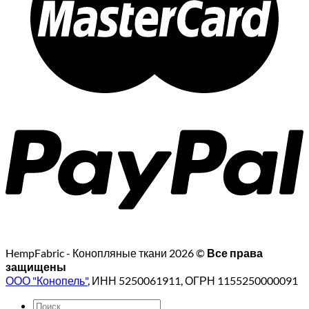
HempFabric - Конопляные ткани 2026 ©
Все права
защищены
ООО "Конопель"
, ИНН 5250061911, ОГРН 1155250000091
Искать: