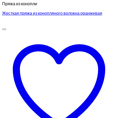
Пряжа из конопли
Жесткая пряжа из конопляного волокна оранжевая