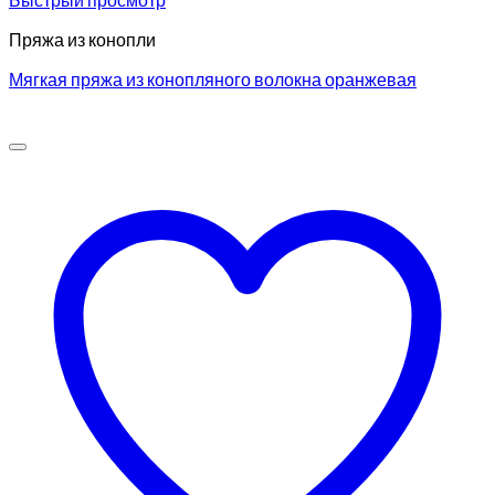
Пряжа из конопли
Мягкая пряжа из конопляного волокна оранжевая