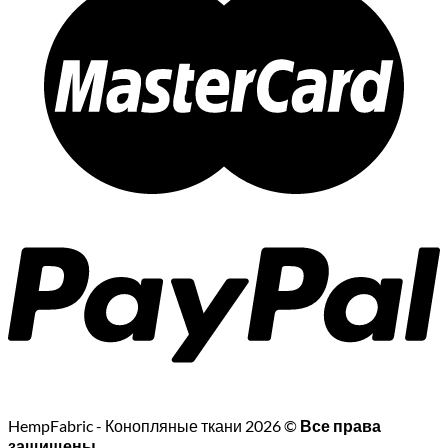
HempFabric - Конопляные ткани 2026 ©
Все права
защищены