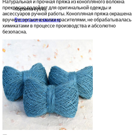
Натуральная и прочная пряжа из конопляного волокна
прекрасно подойдет для оригинальной одежды и
Корзина пуста.
аксессуаров ручной работы. Конопляная пряжа окрашена
вручную органическими красителями, не обрабатывалась
Вернуться в магазин
химикатами в процессе производства и абсолютно
безопасна.