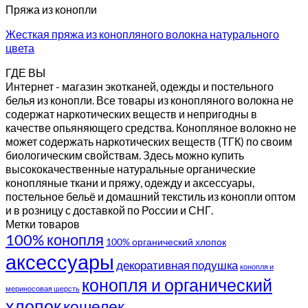
Пряжа из конопли
Жесткая пряжа из конопляного волокна натурального
цвета
ГДЕ ВЫ
Интернет - магазин экотканей, одежды и постельного
белья из конопли. Все товары из конопляного волокна не
содержат наркотических веществ и непригодны в
качестве опьяняющего средства. Конопляное волокно не
может содержать наркотических веществ (ТГК) по своим
биологическим свойствам. Здесь можно купить
высококачественные натуральные органические
конопляные ткани и пряжу, одежду и аксессуары,
постельное бельё и домашний текстиль из конопли оптом
и в розницу с доставкой по России и СНГ.
Метки товаров
100% конопля
100% органический хлопок
аксессуары
декоративная подушка
конопля и
конопля и органический
мериносовая шерсть
хлопок
кошелек