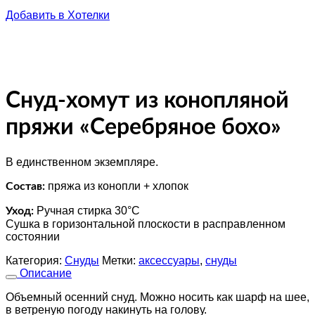
Добавить в Хотелки
Снуд-хомут из конопляной
пряжи «Серебряное бохо»
В единственном экземпляре.
пряжа из конопли + хлопок
Состав:
Ручная стирка 30°C
Уход:
Сушка в горизонтальной плоскости в расправленном
состоянии
Категория:
Снуды
Метки:
аксессуары
,
снуды
Описание
Объемный осенний снуд. Можно носить как шарф на шее,
в ветреную погоду накинуть на голову.