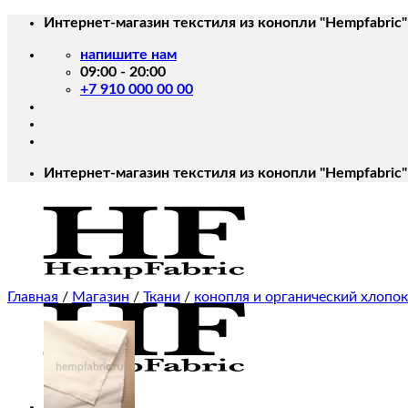
Skip
Интернет-магазин текстиля из конопли "Hempfabric"
to
напишите нам
content
09:00 - 20:00
+7 910 000 00 00
Интернет-магазин текстиля из конопли "Hempfabric"
Главная
/
Магазин
/
Ткани
/
конопля и органический хлопок