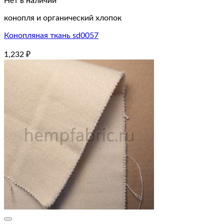
Нет в наличии
конопля и органический хлопок
Конопляная ткань sd0057
1,232
₽