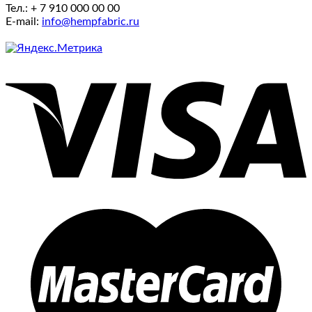
Тел.: + 7 910 000 00 00
E-mail:
info@hempfabric.ru