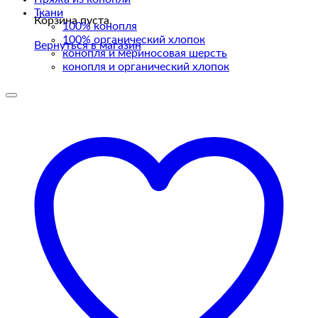
Ткани
Корзина пуста.
100% конопля
100% органический хлопок
Вернуться в магазин
конопля и мериносовая шерсть
конопля и органический хлопок