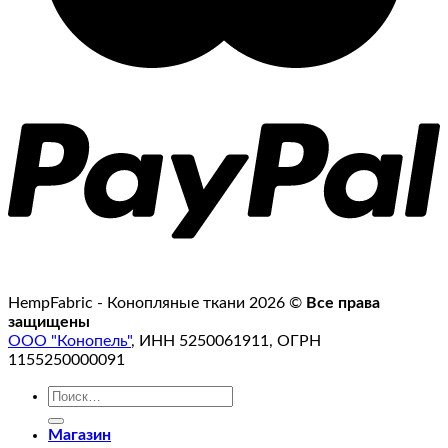
HempFabric - Конопляные ткани 2026 ©
Все права
защищены
ООО "Конопель"
, ИНН 5250061911, ОГРН
1155250000091
Искать:
Магазин