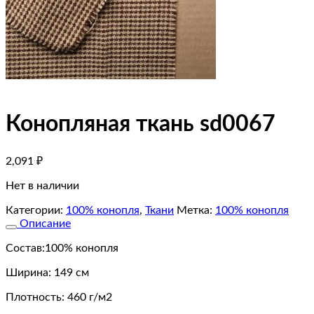
Конопляная ткань sd0067
2,091
₽
Нет в наличии
Категории:
100% конопля
,
Ткани
Метка:
100% конопля
Описание
Состав:100% конопля
Ширина: 149 см
Плотность: 460 г/м2