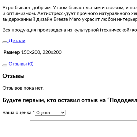
Maro
Утро бывает добрым. Утром бывает ясным и свежим, и пол
и оптимизмом. Антистресс-дуэт прочного натурального хе
выдержанный дизайн Breeze Maro украсит любой интерьер
Вся продукция произведена из культурной (технической) к
Детали
Размер
150х200, 220х200
Отзывы (0)
Отзывы
Отзывов пока нет.
Будьте первым, кто оставил отзыв на “Пододеял
Ваша оценка
*