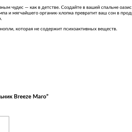
ным чудес — как в детстве. Создайте в вашей спальне оази
мпа и мягчайшего органик-хлопка превратит ваш сон в прод
.
онопли, которая не содержит психоактивных веществ.
ьник Breeze Maro”