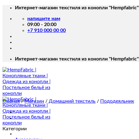
Skip
Интернет-магазин текстиля из конопли "Hempfabric"
to
напишите нам
content
09:00 - 20:00
+7 910 000 00 00
Интернет-магазин текстиля из конопли "Hempfabric"
Главная
/
Магазин
/
Домашний текстиль
/
Пододеяльник
Категории