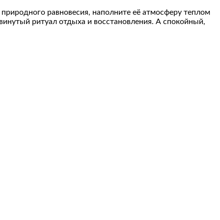
с природного равновесия, наполните её атмосферу теплом
винутый ритуал отдыха и восстановления. А спокойный,