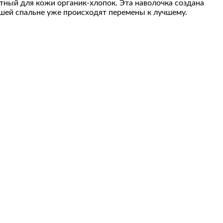
ный для кожи органик-хлопок. Эта наволочка создана
вашей спальне уже происходят перемены к лучшему.