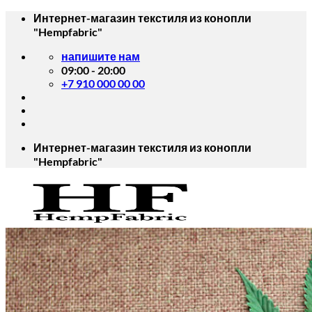
Skip
Интернет-магазин текстиля из конопли
to
"Hempfabric"
content
напишите нам
09:00 - 20:00
+7 910 000 00 00
Интернет-магазин текстиля из конопли
"Hempfabric"