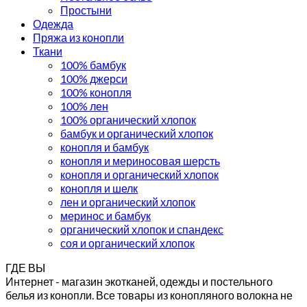
Простыни
Одежда
Пряжа из конопли
Ткани
100% бамбук
100% джерси
100% конопля
100% лен
100% органический хлопок
бамбук и органический хлопок
конопля и бамбук
конопля и мериносовая шерсть
конопля и органический хлопок
конопля и шелк
лен и органический хлопок
меринос и бамбук
органический хлопок и спандекс
соя и органический хлопок
ГДЕ ВЫ
Интернет - магазин экотканей, одежды и постельного
белья из конопли. Все товары из конопляного волокна не