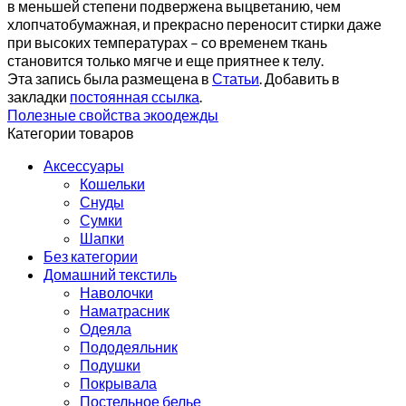
в меньшей степени подвержена выцветанию, чем
хлопчатобумажная, и прекрасно переносит стирки даже
при высоких температурах – со временем ткань
становится только мягче и еще приятнее к телу.
Эта запись была размещена в
Статьи
. Добавить в
закладки
постоянная ссылка
.
Полезные свойства экоодежды
Категории товаров
Аксессуары
Кошельки
Снуды
Сумки
Шапки
Без категории
Домашний текстиль
Наволочки
Наматрасник
Одеяла
Пододеяльник
Подушки
Покрывала
Постельное белье