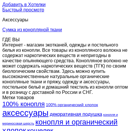
Добавить в Хотелки
Быстрый просмотр
Аксессуары
Сумка из конопляной ткани
ГДЕ ВЫ
Интернет - магазин экотканей, одежды и постельного
белья из конопли. Все товары из конопляного волокна не
содержат наркотических веществ и непригодны в
качестве опьяняющего средства. Конопляное волокно не
может содержать наркотических веществ (ТГК) по своим
биологическим свойствам. Здесь можно купить
высококачественные натуральные органические
конопляные ткани и пряжу, одежду и аксессуары,
постельное бельё и домашний текстиль из конопли оптом
и в розницу с доставкой по России и СНГ.
Метки товаров
100% конопля
100% органический хлопок
аксессуары
декоративная подушка
конопля и
конопля и органический
мериносовая шерсть
хлопок
кошелек