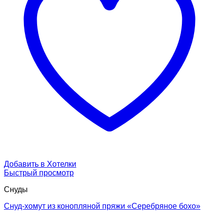
Добавить в Хотелки
Быстрый просмотр
Снуды
Снуд-хомут из конопляной пряжи «Серебряное бохо»