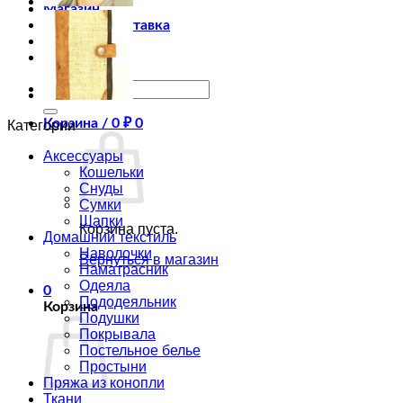
Магазин
Оплата и доставка
Оптовикам
Статьи
Искать:
Корзина /
0
₽
0
Категории
Аксессуары
Кошельки
Снуды
Сумки
Шапки
Корзина пуста.
Домашний текстиль
Наволочки
Вернуться в магазин
Наматрасник
Одеяла
0
Пододеяльник
Корзина
Подушки
Покрывала
Постельное белье
Простыни
Пряжа из конопли
Ткани