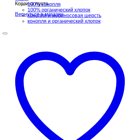
Корзина пуста.
100% конопля
100% органический хлопок
Вернуться в магазин
конопля и мериносовая шерсть
конопля и органический хлопок